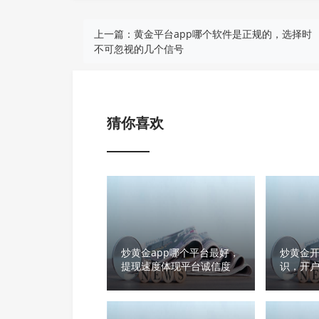
上一篇：
黄金平台app哪个软件是正规的，选择时
不可忽视的几个信号
猜你喜欢
炒黄金app哪个平台最好，
炒黄金
提现速度体现平台诚信度
识，开
次解答