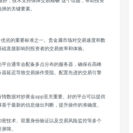
台最好，技术支持保障交易顺畅”这个话题，帮助投资
选择的关键要素。
台优劣的重要标准之一。贵金属市场对交易速度和数
基础直接影响到投资者的交易效率和体验。
的平台通常会配备多点分布的服务器，确保在高峰
务器延迟导致交易操作受阻。配置先进的交易引擎
情数据对炒黄金app至关重要。好的平台可以提供
够基于最新的信息做出判断，提升操作的准确度。
加密技术、双重身份验证以及交易风险监控等多个
要屏障。