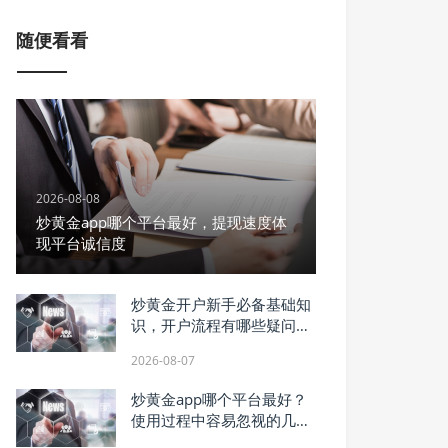
随便看看
2026-08-08
炒黄金app哪个平台最好，提现速度体
现平台诚信度
炒黄金开户新手必备基础知
识，开户流程有哪些疑问一
次解答
2026-08-07
炒黄金app哪个平台最好？
使用过程中容易忽视的几点
你知道吗？