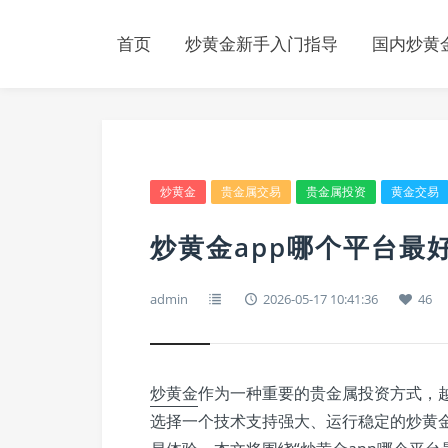
首页
炒黄金新手入门指导
国内炒黄金
炒黄金
贵金属交易
贵金属投资
黄金交易
炒黄金app哪个平台最
admin
2026-05-17 10:41:36
46
炒黄金
作为一种重要的贵金属投资方式，
选择一个技术支持强大、运行稳定的炒黄金